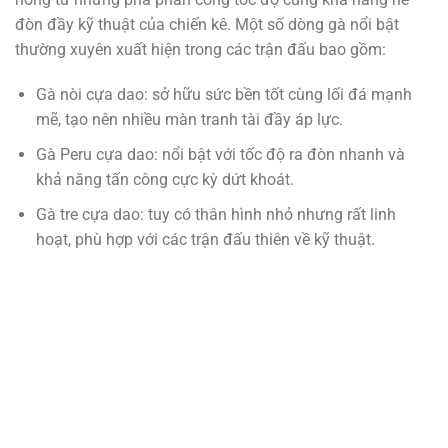
đòn đầy kỹ thuật của chiến kê. Một số dòng gà nổi bật
thường xuyên xuất hiện trong các trận đấu bao gồm:
Gà nòi cựa dao: sở hữu sức bền tốt cùng lối đá mạnh
mẽ, tạo nên nhiều màn tranh tài đầy áp lực.
Gà Peru cựa dao: nổi bật với tốc độ ra đòn nhanh và
khả năng tấn công cực kỳ dứt khoát.
Gà tre cựa dao: tuy có thân hình nhỏ nhưng rất linh
hoạt, phù hợp với các trận đấu thiên về kỹ thuật.