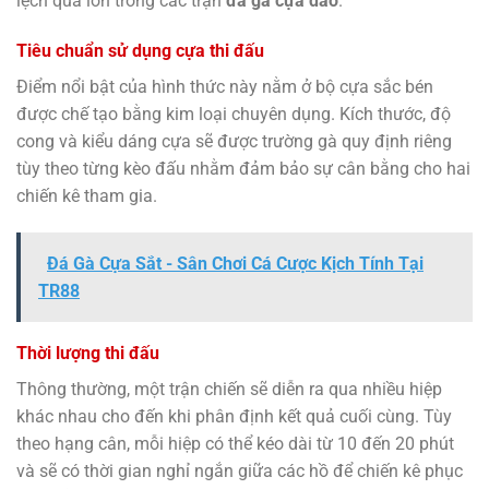
lệch quá lớn trong các trận
đá gà cựa dao
.
Tiêu chuẩn sử dụng cựa thi đấu
Điểm nổi bật của hình thức này nằm ở bộ cựa sắc bén
được chế tạo bằng kim loại chuyên dụng. Kích thước, độ
cong và kiểu dáng cựa sẽ được trường gà quy định riêng
tùy theo từng kèo đấu nhằm đảm bảo sự cân bằng cho hai
chiến kê tham gia.
Đá Gà Cựa Sắt - Sân Chơi Cá Cược Kịch Tính Tại
TR88
Thời lượng thi đấu
Thông thường, một trận chiến sẽ diễn ra qua nhiều hiệp
khác nhau cho đến khi phân định kết quả cuối cùng. Tùy
theo hạng cân, mỗi hiệp có thể kéo dài từ 10 đến 20 phút
và sẽ có thời gian nghỉ ngắn giữa các hồ để chiến kê phục