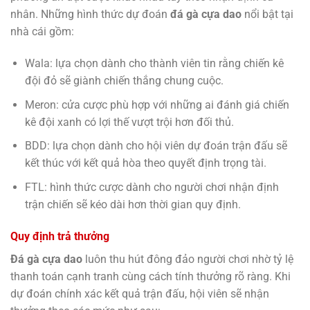
nhân. Những hình thức dự đoán
đá gà cựa dao
nổi bật tại
nhà cái gồm:
Wala: lựa chọn dành cho thành viên tin rằng chiến kê
đội đỏ sẽ giành chiến thắng chung cuộc.
Meron: cửa cược phù hợp với những ai đánh giá chiến
kê đội xanh có lợi thế vượt trội hơn đối thủ.
BDD: lựa chọn dành cho hội viên dự đoán trận đấu sẽ
kết thúc với kết quả hòa theo quyết định trọng tài.
FTL: hình thức cược dành cho người chơi nhận định
trận chiến sẽ kéo dài hơn thời gian quy định.
Quy định trả thưởng
Đá gà cựa dao
luôn thu hút đông đảo người chơi nhờ tỷ lệ
thanh toán cạnh tranh cùng cách tính thưởng rõ ràng. Khi
dự đoán chính xác kết quả trận đấu, hội viên sẽ nhận