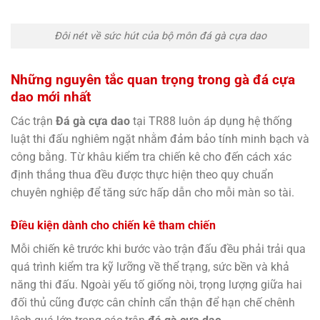
Đôi nét về sức hút của bộ môn đá gà cựa dao
Những nguyên tắc quan trọng trong gà đá cựa
dao mới nhất
Các trận
Đá gà cựa dao
tại TR88 luôn áp dụng hệ thống
luật thi đấu nghiêm ngặt nhằm đảm bảo tính minh bạch và
công bằng. Từ khâu kiểm tra chiến kê cho đến cách xác
định thắng thua đều được thực hiện theo quy chuẩn
chuyên nghiệp để tăng sức hấp dẫn cho mỗi màn so tài.
Điều kiện dành cho chiến kê tham chiến
Mỗi chiến kê trước khi bước vào trận đấu đều phải trải qua
quá trình kiểm tra kỹ lưỡng về thể trạng, sức bền và khả
năng thi đấu. Ngoài yếu tố giống nòi, trọng lượng giữa hai
đối thủ cũng được cân chỉnh cẩn thận để hạn chế chênh