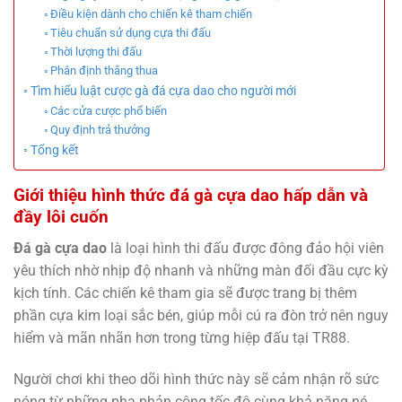
Điều kiện dành cho chiến kê tham chiến
Tiêu chuẩn sử dụng cựa thi đấu
Thời lượng thi đấu
Phân định thắng thua
Tìm hiểu luật cược gà đá cựa dao cho người mới
Các cửa cược phổ biến
Quy định trả thưởng
Tổng kết
Giới thiệu hình thức đá gà cựa dao hấp dẫn và
đầy lôi cuốn
Đá gà cựa dao
là loại hình thi đấu được đông đảo hội viên
yêu thích nhờ nhịp độ nhanh và những màn đối đầu cực kỳ
kịch tính. Các chiến kê tham gia sẽ được trang bị thêm
phần cựa kim loại sắc bén, giúp mỗi cú ra đòn trở nên nguy
hiểm và mãn nhãn hơn trong từng hiệp đấu tại TR88.
Người chơi khi theo dõi hình thức này sẽ cảm nhận rõ sức
nóng từ những pha phản công tốc độ cùng khả năng né