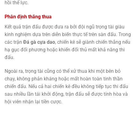
hồi thể lực.
Phân định thắng thua
Kết quả trận đấu được đưa ra bởi đội ngũ trọng tài giàu
kinh nghiệm dựa trên diễn biến thực tế trên sàn đấu. Trong
các trận
Đá gà cựa dao
, chiến kê sẽ giành chiến thắng nếu
hạ gục đối phương hoặc khiến đối thủ mất khả năng thi
đấu.
Ngoài ra, trọng tài cũng có thể xử thua khi một bên bỏ
chạy, không phản kháng hoặc mất hoàn toàn tinh thần
chiến đấu. Nếu cả hai chiến kê đều không tiếp tục thi đấu
sau nhiều lần tái khởi động, trận đấu sẽ được tính hòa và
hội viên nhận lại tiền cược.