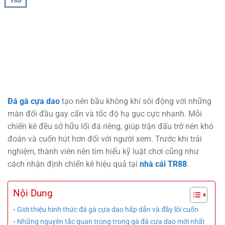
Th5
Đá gà cựa dao
tạo nên bầu không khí sôi động với những
màn đối đầu gay cấn và tốc độ hạ gục cực nhanh. Mỗi
chiến kê đều sở hữu lối đá riêng, giúp trận đấu trở nên khó
đoán và cuốn hút hơn đối với người xem. Trước khi trải
nghiệm, thành viên nên tìm hiểu kỹ luật chơi cũng như
cách nhận định chiến kê hiệu quả tại
nhà cái TR88
.
Nội Dung
Giới thiệu hình thức đá gà cựa dao hấp dẫn và đầy lôi cuốn
Những nguyên tắc quan trọng trong gà đá cựa dao mới nhất